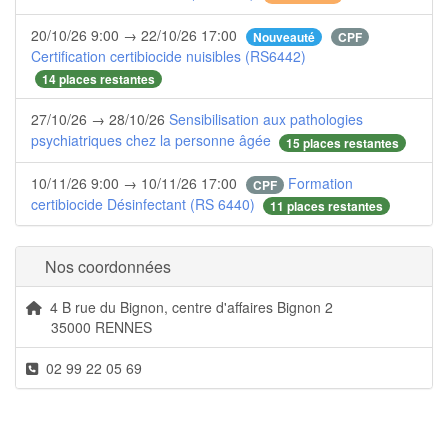
20/10/26 9:00 → 22/10/26 17:00
Nouveauté
CPF
Certification certibiocide nuisibles (RS6442)
14 places restantes
27/10/26 → 28/10/26
Sensibilisation aux pathologies
psychiatriques chez la personne âgée
15 places restantes
10/11/26 9:00 → 10/11/26 17:00
Formation
CPF
certibiocide Désinfectant (RS 6440)
11 places restantes
Nos coordonnées
4 B rue du Bignon, centre d'affaires Bignon 2
35000 RENNES
02 99 22 05 69