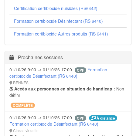
Certification certibiocide nuisibles (RS6442)
Formation certibiocide Désinfectant (RS 6440)
Formation certibiocide Autres produits (RS 6441)
Prochaines sessions
01/10/26 9:00 → 01/10/26 17:00
Formation
CPF
certibiocide Désinfectant (RS 6440)
RENNES
Accès aux personnes en situation de handicap :
Non
défini
COMPLÈTE
01/10/26 9:00 → 01/10/26 17:00
À distance
CPF
Formation certibiocide Désinfectant (RS 6440)
Classe virtuelle