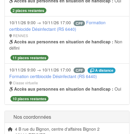
Accès aux personnes en situation de handicap :
Oui
2 places restantes
10/11/26 9:00 → 10/11/26 17:00
Formation
CPF
certibiocide Désinfectant (RS 6440)
RENNES
Accès aux personnes en situation de handicap :
Non
défini
11 places restantes
10/11/26 9:00 → 10/11/26 17:00
À distance
CPF
Formation certibiocide Désinfectant (RS 6440)
Classe virtuelle
Accès aux personnes en situation de handicap :
Oui
10 places restantes
Nos coordonnées
4 B rue du Bignon, centre d'affaires Bignon 2